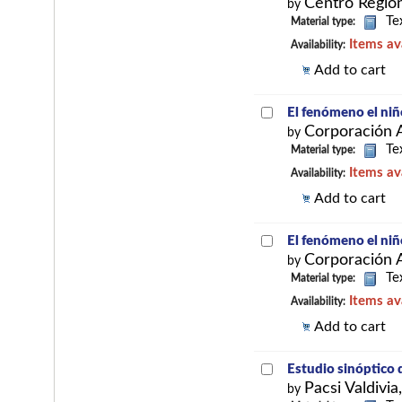
Centro Region
by
Te
Material type:
Items av
Availability:
Add to cart
El fenómeno el ni
Corporación 
by
Te
Material type:
Items av
Availability:
Add to cart
El fenómeno el ni
Corporación 
by
Te
Material type:
Items av
Availability:
Add to cart
Estudio sinóptico d
Pacsi Valdivia
by