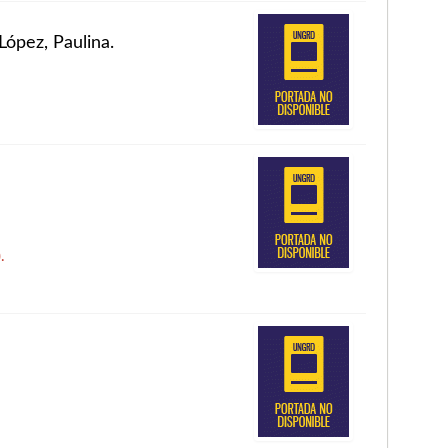
López, Paulina.
.