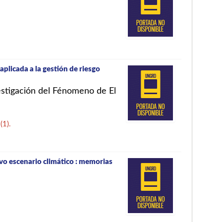
plicada a la gestión de riesgo
estigación del Fénomeno de El
]
(1).
vo escenario climático : memorias