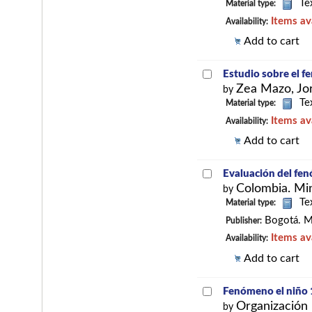
Te
Material type:
Items av
Availability:
Add to cart
Estudio sobre el f
Zea Mazo, Jor
by
Te
Material type:
Items av
Availability:
Add to cart
Evaluación del fe
Colombia. Min
by
Te
Material type:
Bogotá. M
Publisher:
Items av
Availability:
Add to cart
Fenómeno el niño
Organización 
by