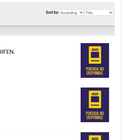
Sort by:
IIFEN.