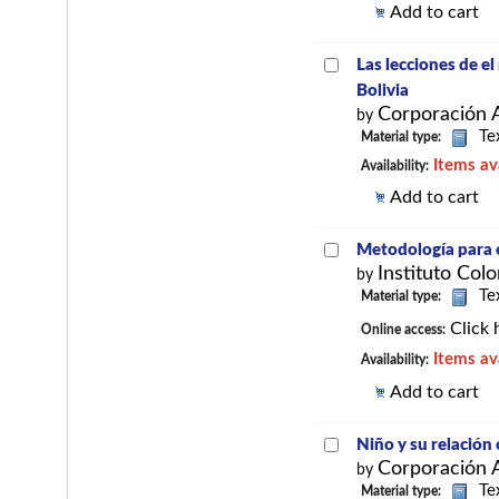
Add to cart
Las lecciones de e
Bolivia
Corporación 
by
Te
Material type:
Items av
Availability:
Add to cart
Metodología para e
Instituto Col
by
Te
Material type:
Click 
Online access:
Items av
Availability:
Add to cart
Niño y su relación 
Corporación 
by
Te
Material type: