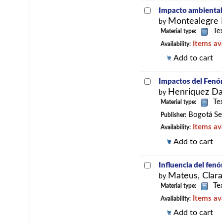
Impacto ambiental
Montealegre 
by
Te
Material type:
Items av
Availability:
Add to cart
Impactos del Fenóm
Henriquez Da
by
Te
Material type:
Bogotá Se
Publisher:
Items av
Availability:
Add to cart
Influencia del fen
Mateus, Clara
by
Te
Material type:
Items av
Availability:
Add to cart