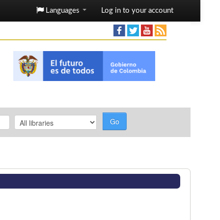
Languages
Log in to your account
Go